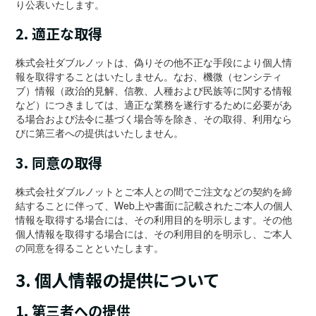
り公表いたします。
2. 適正な取得
株式会社ダブルノットは、偽りその他不正な手段により個人情
報を取得することはいたしません。なお、機微（センシティ
ブ）情報（政治的見解、信教、人種および民族等に関する情報
など）につきましては、適正な業務を遂行するために必要があ
る場合および法令に基づく場合等を除き、その取得、利用なら
びに第三者への提供はいたしません。
3. 同意の取得
株式会社ダブルノットとご本人との間でご注文などの契約を締
結することに伴って、Web上や書面に記載されたご本人の個人
情報を取得する場合には、その利用目的を明示します。その他
個人情報を取得する場合には、その利用目的を明示し、ご本人
の同意を得ることといたします。
3. 個人情報の提供について
1. 第三者への提供