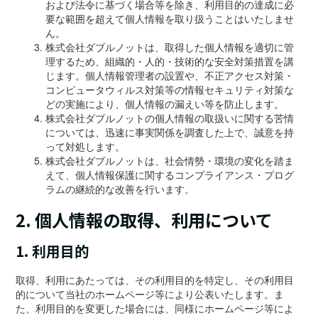
および法令に基づく場合等を除き、利用目的の達成に必
要な範囲を超えて個人情報を取り扱うことはいたしませ
ん。
株式会社ダブルノットは、取得した個人情報を適切に管
理するため、組織的・人的・技術的な安全対策措置を講
じます。個人情報管理者の設置や、不正アクセス対策・
コンピュータウィルス対策等の情報セキュリティ対策な
どの実施により、個人情報の漏えい等を防止します。
株式会社ダブルノットの個人情報の取扱いに関する苦情
については、迅速に事実関係を調査した上で、誠意を持
って対処します。
株式会社ダブルノットは、社会情勢・環境の変化を踏ま
えて、個人情報保護に関するコンプライアンス・プログ
ラムの継続的な改善を行います。
2. 個人情報の取得、利用について
1. 利用目的
取得、利用にあたっては、その利用目的を特定し、その利用目
的について当社のホームページ等により公表いたします。ま
た、利用目的を変更した場合には、同様にホームページ等によ